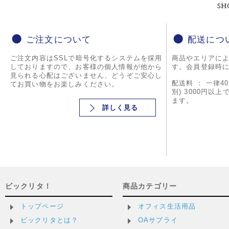
ご注文について
配送につ
ご注文内容はSSLで暗号化するシステムを採用
商品やエリアに
しておりますので、お客様の個人情報が他から
す。会員登録時
見られる心配はございません、どうぞご安心し
配送料 ： 一律4
てお買い物をお楽しみください。
別) 3000円以
ます。
詳しく見る
ビックリタ！
商品カテゴリー
トップページ
オフィス生活用品
ビックリタとは？
OAサプライ