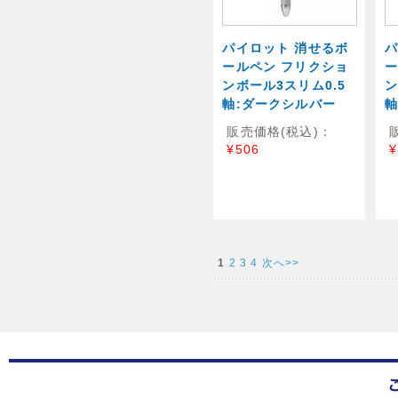
パイロット 消せるボ
パ
ールペン フリクショ
ー
ンボール3スリム0.5
ン
軸:ダークシルバー
軸
販売価格(税込)：
¥506
¥
1
2
3
4
次へ>>