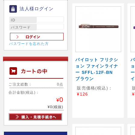
法人様ログイン
ID
パスワード
パスワードを忘れた方
パイロット フリクシ
パ
ョン ファインライナ
ョ
ー SFFL-12F-BN
ー
ブラウン
ご注文総数：
0点
販売価格(税込)：
合計金額(税込)：
¥126
¥
0
¥
¥0(税抜)