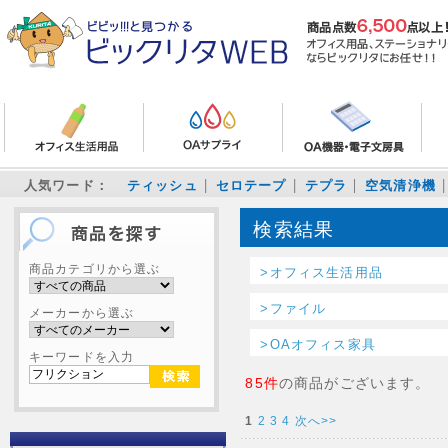
人気ワード：
ティッシュ
セロテープ
テプラ
空気清浄機
検索結果
商品カテゴリから選ぶ
>オフィス生活用品
>ファイル
メーカーから選ぶ
>OAオフィス家具
キーワードを入力
85件
の商品がございます。
1
2
3
4
次へ>>