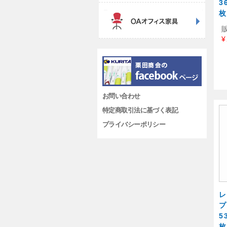
3
枚
¥
お問い合わせ
特定商取引法に基づく表記
プライバシーポリシー
レ
プ
5
枚