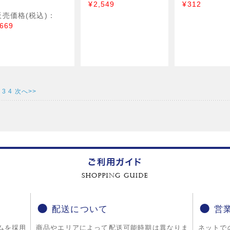
¥2,549
¥312
販売価格(税込)：
669
3
4
次へ>>
配送について
営
ムを採用
商品やエリアによって配送可能時期は異なりま
ネットで