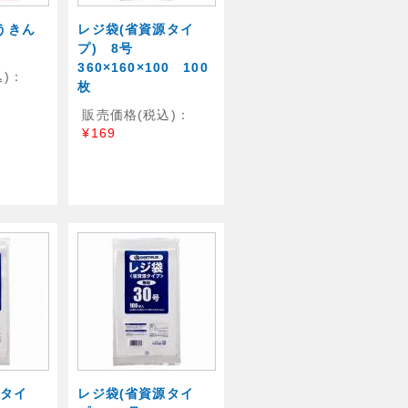
ぞうきん
レジ袋(省資源タイ
プ) 8号
360×160×100 100
)：
枚
販売価格(税込)：
¥169
源タイ
レジ袋(省資源タイ