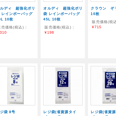
ルディ 超強化ポリ
オルディ 超強化ポリ
クラウン 
 レインボーバッグ
袋 レインボーバッグ
10枚
0L 10枚
45L 10枚
販売価格(税込
¥715
販売価格(税込)：
販売価格(税込)：
310
¥198
ジ袋 8号
レジ袋(省資源タイ
レジ袋(省資