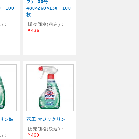
プ) 30号
0 100
480×260×130 100
枚
)：
販売価格(税込)：
¥436
クリン詰
花王 マジックリン
販売価格(税込)：
¥469
)：