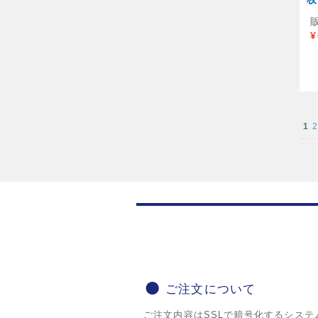
¥
1
2
ご注文について
ご注文内容はSSLで暗号化するシステ