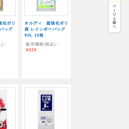
強化ポリ
オルディ 超強化ポリ
ーバッグ
袋 レインボーバッグ
90L 10枚
)：
販売価格(税込)：
¥528