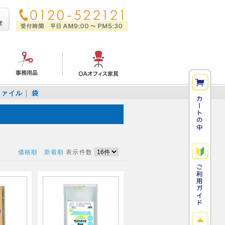
ファイル
袋
価格順
新着順
表示件数