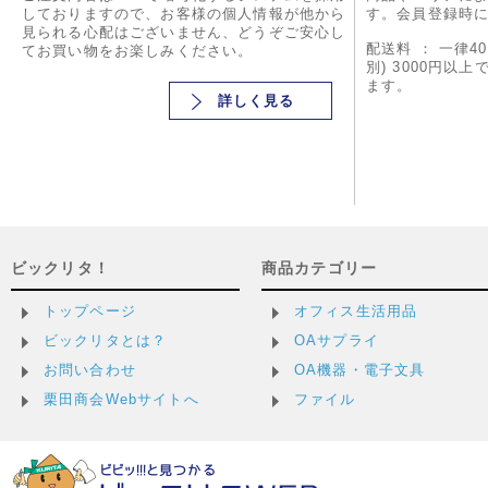
しておりますので、お客様の個人情報が他から
す。会員登録時
見られる心配はございません、どうぞご安心し
配送料 ： 一律4
てお買い物をお楽しみください。
別) 3000円以
ます。
詳しく見る
ビックリタ！
商品カテゴリー
トップページ
オフィス生活用品
ビックリタとは？
OAサプライ
お問い合わせ
OA機器・電子文具
栗田商会Webサイトへ
ファイル