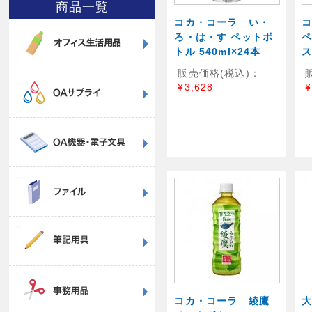
商品一覧
コカ・コーラ い・
ろ・は・す ペットボ
トル 540ml×24本
ス
販売価格(税込)：
¥3,628
¥
コカ・コーラ 綾鷹
大