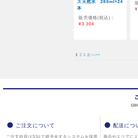
ス天然水 280ml×24
本
¥
販売価格(税込)：
¥3,304
1
2
3
次へ>>
ご注文について
配送につ
ご注文内容はSSLで暗号化するシステムを採用
商品やエリアに