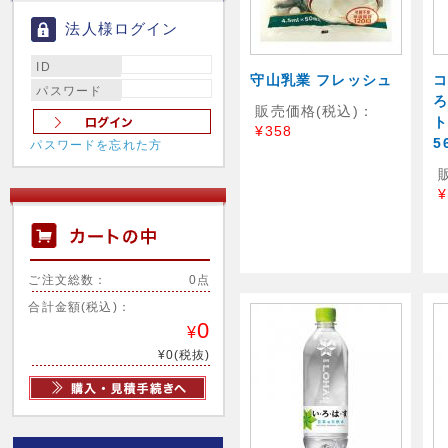
法人様ログイン
ID
守山乳業 フレッシュ
パスワード
ろ
販売価格(税込)：
¥358
5
パスワードを忘れた方
¥
ご注文総数：
0点
合計金額(税込)：
0
¥
¥0(税抜)