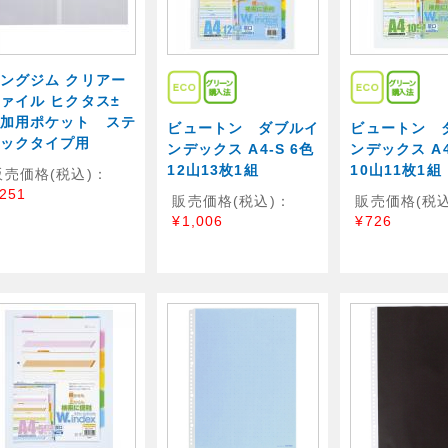
ングジム クリアー
ァイル ヒクタス±
加用ポケット ステ
ビュートン ダブルイ
ビュートン 
ックタイプ用
ンデックス A4-S 6色
ンデックス A4
12山13枚1組
10山11枚1組
販売価格(税込)：
251
販売価格(税込)：
販売価格(税込
¥1,006
¥726