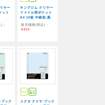
クリヤー
キングジム クリヤー
ケット
ファイル用ポケット
A4 10枚 中紙色:黒
)：
販売価格(税込)：
¥453
-ブック
コクヨ クリヤ-ブック