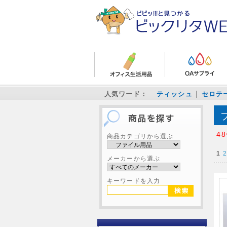
人気ワード：
ティッシュ
セロテ
4
商品カテゴリから選ぶ
1
2
メーカーから選ぶ
キーワードを入力