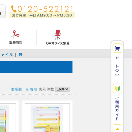
ファイル
袋
価格順
新着順
表示件数