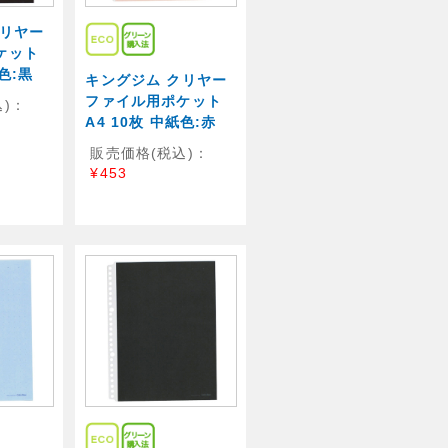
クリヤー
ケット
紙色:黒
キングジム クリヤー
ファイル用ポケット
)：
A4 10枚 中紙色:赤
販売価格(税込)：
¥453