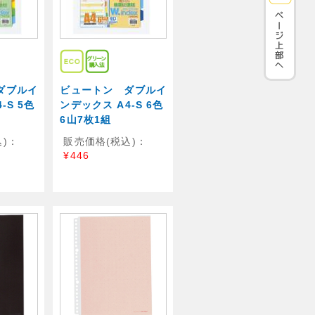
ダブルイ
ビュートン ダブルイ
-S 5色
ンデックス A4-S 6色
6山7枚1組
)：
販売価格(税込)：
¥446