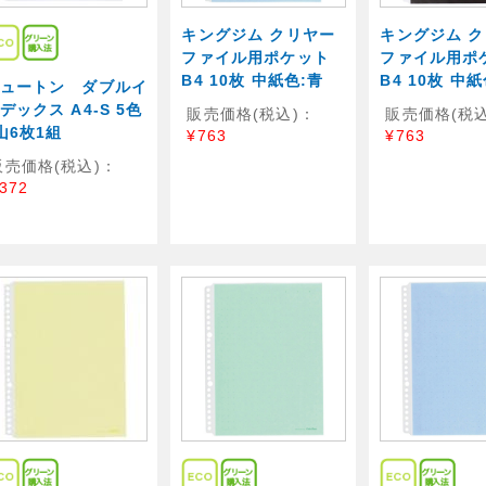
キングジム クリヤー
キングジム 
ファイル用ポケット
ファイル用ポ
B4 10枚 中紙色:青
B4 10枚 中
ュートン ダブルイ
デックス A4-S 5色
販売価格(税込)：
販売価格(税込
山6枚1組
¥763
¥763
販売価格(税込)：
372