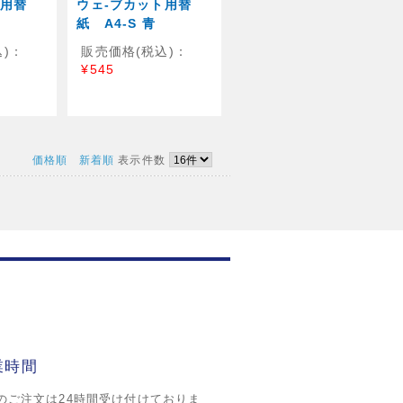
ト用替
ウェ-ブカット用替
紙 A4-S 青
)：
販売価格(税込)：
¥545
価格順
新着順
表示件数
業時間
のご注文は24時間受け付けておりま