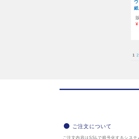
ウ
紙
¥
1
2
ご注文について
ご注文内容はSSLで暗号化するシステ