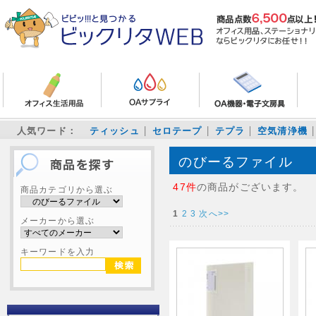
人気ワード：
ティッシュ
セロテープ
テプラ
空気清浄機
のびーるファイル
47件
の商品がございます。
商品カテゴリから選ぶ
1
2
3
次へ>>
メーカーから選ぶ
キーワードを入力