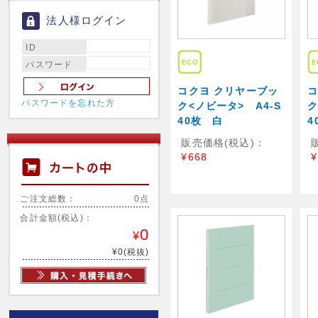
法人様ログイン
ID
パスワード
コクヨ クリヤーブッ
コ
パスワードを忘れた方
ク<ノビータ> A4-S
ク
40枚 白
4
販売価格(税込)：
¥668
¥
ご注文総数：
0点
合計金額(税込)：
0
¥
¥0(税抜)