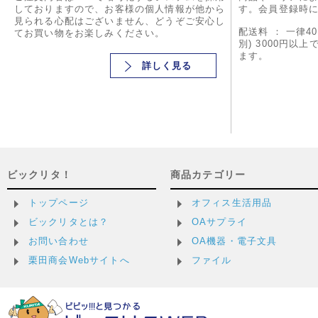
しておりますので、お客様の個人情報が他から
す。会員登録時
見られる心配はございません、どうぞご安心し
配送料 ： 一律4
てお買い物をお楽しみください。
別) 3000円以
ます。
詳しく見る
ビックリタ！
商品カテゴリー
トップページ
オフィス生活用品
ビックリタとは？
OAサプライ
お問い合わせ
OA機器・電子文具
栗田商会Webサイトへ
ファイル