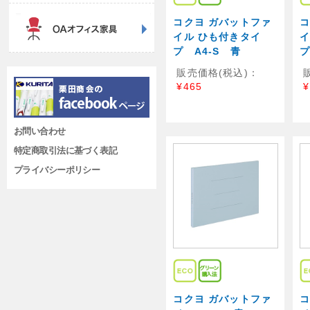
コクヨ ガバットファ
コ
イル ひも付きタイ
イ
プ A4-S 青
プ
販売価格(税込)：
¥465
¥
お問い合わせ
特定商取引法に基づく表記
プライバシーポリシー
コクヨ ガバットファ
コ