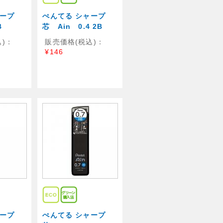
ャープ
ぺんてる シャープ
B
芯 Ain 0.4 2B
)：
販売価格(税込)：
¥146
ャープ
ぺんてる シャープ