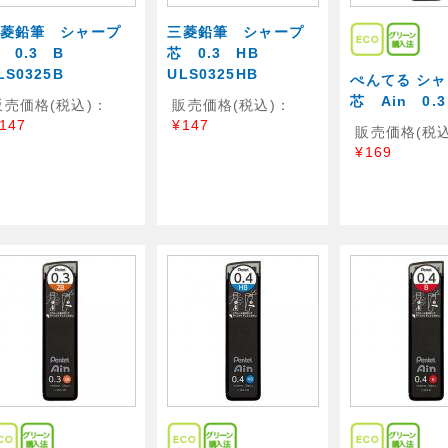
菱鉛筆 シャープ
三菱鉛筆 シャープ
 0.3 B
芯 0.3 HB
LS0325B
ULS0325HB
ぺんてる シ
芯 Ain 0.
販売価格(税込)：
販売価格(税込)：
147
¥147
販売価格(税込
¥169