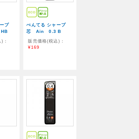
ャープ
ぺんてる シャープ
3 HB
芯 Ain 0.3 B
)：
販売価格(税込)：
¥169