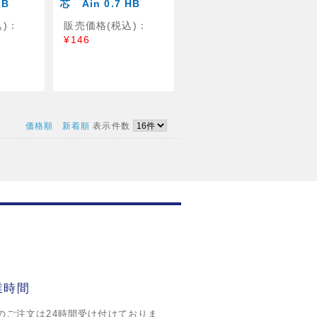
2B
芯 Ain 0.7 HB
)：
販売価格(税込)：
¥146
価格順
新着順
表示件数
業時間
のご注文は24時間受け付けておりま