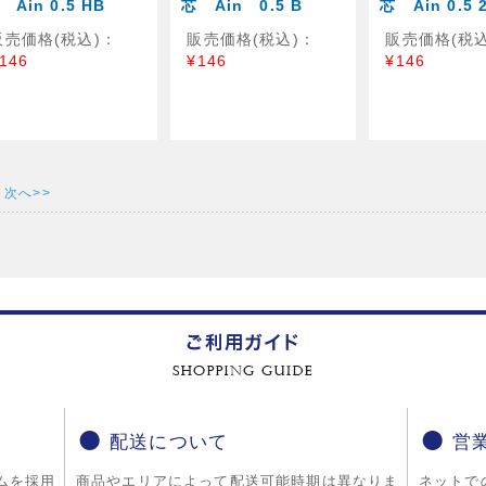
 Ain 0.5 HB
芯 Ain 0.5 B
芯 Ain 0.5 
販売価格(税込)：
販売価格(税込)：
販売価格(税込
146
¥146
¥146
次へ>>
配送について
営
ムを採用
商品やエリアによって配送可能時期は異なりま
ネットで