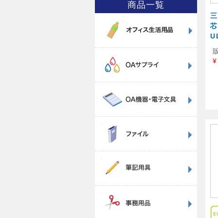
商品一覧
三
芯
U
¥