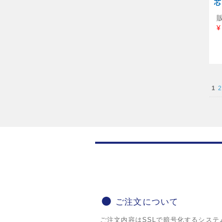
芯
¥
1
2
ご注文について
ご注文内容はSSLで暗号化するシステ