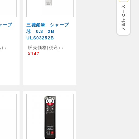
ャープ
三菱鉛筆 シャープ
B
芯 0.3 2B
ULS03252B
)：
販売価格(税込)：
¥147