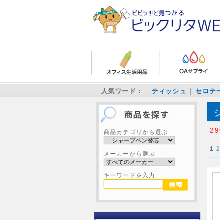
人気ワード：
ティッシュ
セロテ
2
商品カテゴリから選ぶ
1
2
メーカーから選ぶ
キーワードを入力