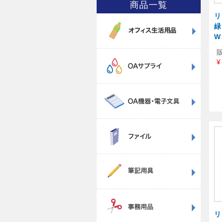
商品一覧
リ
W
¥