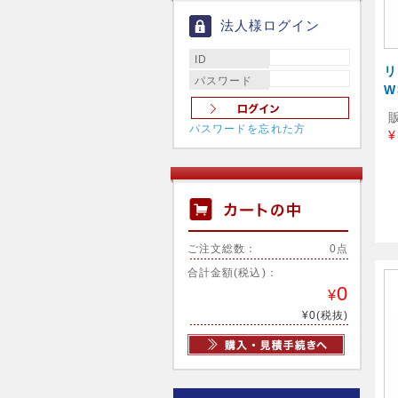
法人様ログイン
ID
パスワード
W
パスワードを忘れた方
¥
ご注文総数：
0点
合計金額(税込)：
0
¥
¥0(税抜)