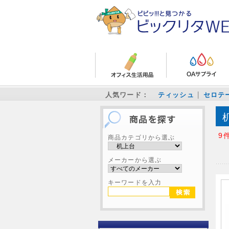
人気ワード：
ティッシュ
セロテ
9
商品カテゴリから選ぶ
メーカーから選ぶ
キーワードを入力