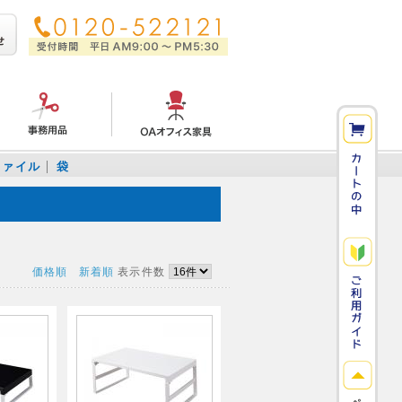
ファイル
袋
価格順
新着順
表示件数