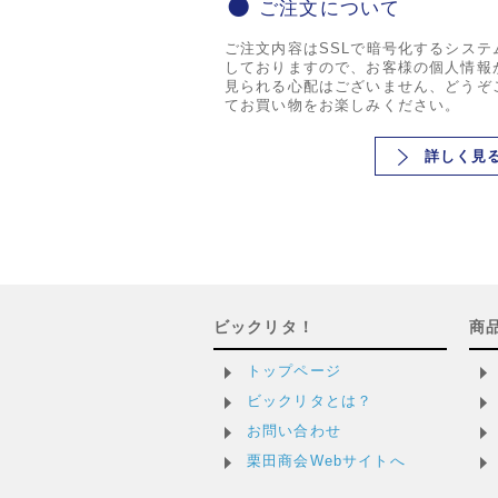
ご注文について
ご注文内容はSSLで暗号化するシステ
しておりますので、お客様の個人情報
見られる心配はございません、どうぞ
てお買い物をお楽しみください。
詳しく見
ビックリタ！
商
トップページ
ビックリタとは？
お問い合わせ
栗田商会Webサイトへ