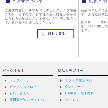
ご注文について
配送につ
ご注文内容はSSLで暗号化するシステムを採用
商品やエリアに
しておりますので、お客様の個人情報が他から
す。会員登録時
見られる心配はございません、どうぞご安心し
配送料 ： 一律4
てお買い物をお楽しみください。
別) 3000円以
ます。
詳しく見る
ビックリタ！
商品カテゴリー
トップページ
オフィス生活用品
ビックリタとは？
OAサプライ
お問い合わせ
OA機器・電子文具
栗田商会Webサイトへ
ファイル