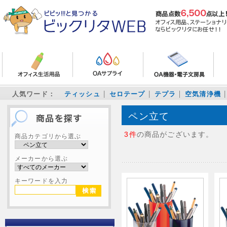
人気ワード：
ティッシュ
セロテープ
テプラ
空気清浄機
ペン立て
3件
の商品がございます。
商品カテゴリから選ぶ
メーカーから選ぶ
キーワードを入力