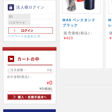
法人様ログイン
ID
MAS ペンスタンド
M
パスワード
ブラック
販売価格(税込)：
パスワードを忘れた方
¥423
¥
ご注文総数：
0点
合計金額(税込)：
0
¥
¥0(税抜)