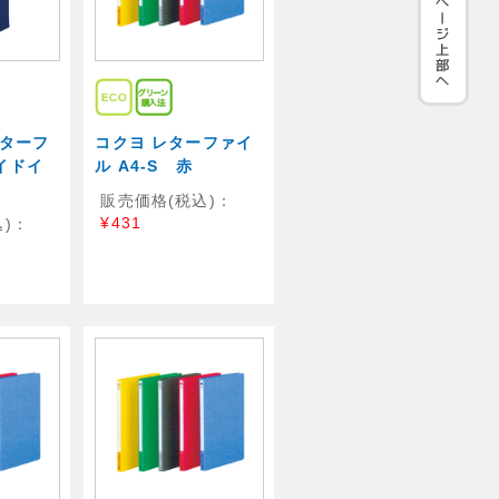
レターフ
コクヨ レターファイ
イドイ
ル A4-S 赤
販売価格(税込)：
¥431
)：