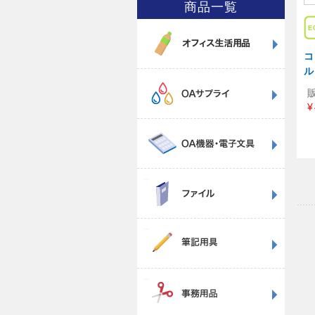
商品一覧
コ
ル
¥