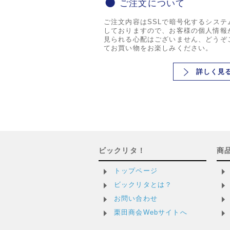
ご注文について
ご注文内容はSSLで暗号化するシステ
しておりますので、お客様の個人情報
見られる心配はございません、どうぞ
てお買い物をお楽しみください。
詳しく見
ビックリタ！
商
トップページ
ビックリタとは？
お問い合わせ
栗田商会Webサイトへ