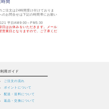
業時間
のご注文は24時間受け付けておりま
へのお問合せは下記の時間帯にお願い
2121 平日AM9:00～PM5:30
祭日はお休みをいただきます。メール
翌営業日となりますので、ご了承くだ
ご利用ガイド
ご注文の流れ
ポイントについて
配送・送料について
返品・交換について