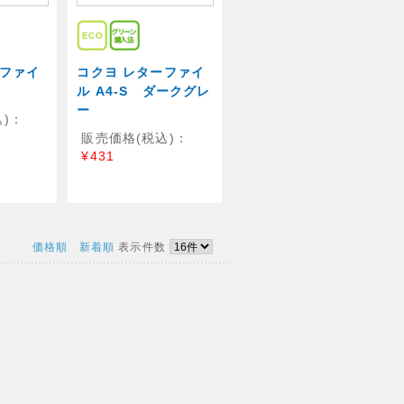
ーファイ
コクヨ レターファイ
ル A4-S ダークグレ
ー
)：
販売価格(税込)：
¥431
価格順
新着順
表示件数