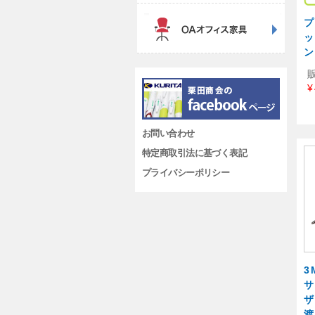
プ
ッ
ン
¥
お問い合わせ
特定商取引法に基づく表記
プライバシーポリシー
3
サ
ザ
渡