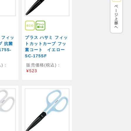
 フィッ
プラス ハサミ フィッ
ブ 抗菌
トカットカーブ フッ
75S-
素コート イエロー
SC-175SF
)：
販売価格(税込)：
¥523