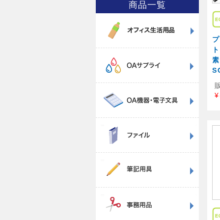
商品一覧
プ
ト
S
¥