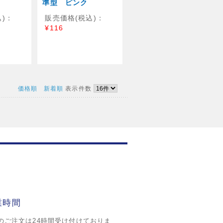
準型 ピンク
)：
販売価格(税込)：
¥116
価格順
新着順
表示件数
業時間
のご注文は24時間受け付けておりま