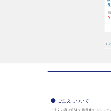
長
¥
1
2
ご注文について
ご注文内容はSSLで暗号化するシステ