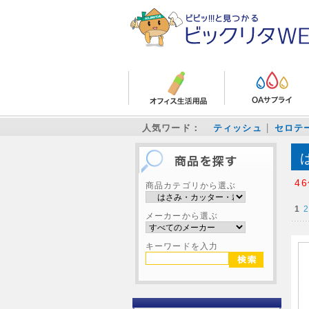
人気ワード：
ティッシュ
セロテ
4
商品カテゴリから選ぶ
1
2
メーカーから選ぶ
キーワードを入力