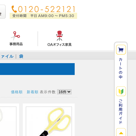
ファイル
袋
価格順
新着順
表示件数