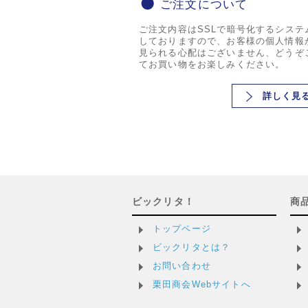
ご注文について
ご注文内容はSSLで暗号化するシステ
しておりますので、お客様の個人情報
見られる心配はございません、どうぞ
てお買い物をお楽しみください。
詳しく見
ビックリタ！
商
トップページ
ビックリタとは？
お問い合わせ
栗田商会Webサイトへ