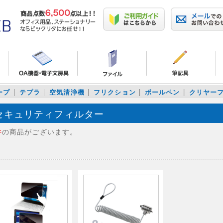
ープ
テプラ
空気清浄機
フリクション
ボールペン
クリヤー
セキュリティフィルター
件
の商品がございます。