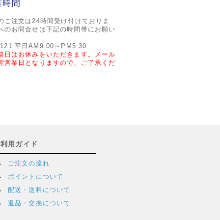
業時間
のご注文は24時間受け付けておりま
へのお問合せは下記の時間帯にお願い
2121 平日AM9:00～PM5:30
祭日はお休みをいただきます。メール
翌営業日となりますので、ご了承くだ
ご利用ガイド
ご注文の流れ
ポイントについて
配送・送料について
返品・交換について