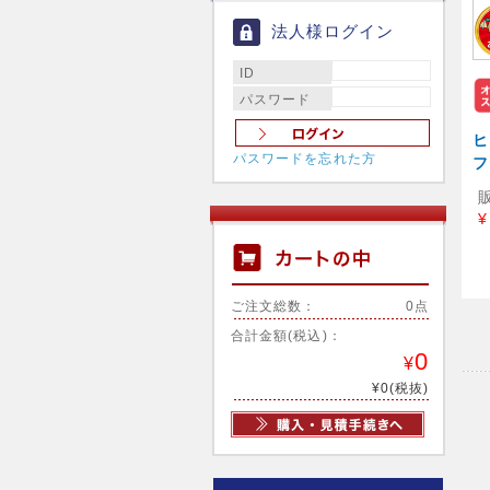
法人様ログイン
ID
パスワード
ヒ
パスワードを忘れた方
フ
¥
ご注文総数：
0点
合計金額(税込)：
0
¥
¥0(税抜)