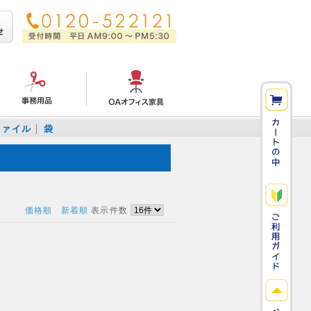
ファイル
袋
価格順
新着順
表示件数