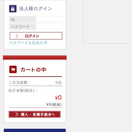
法人様ログイン
ID
パスワード
パスワードを忘れた方
ご注文総数：
0点
合計金額(税込)：
0
¥
¥0(税抜)