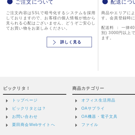
ご注文について
配送につ
ご注文内容はSSLで暗号化するシステムを採用
商品やエリアに
しておりますので、お客様の個人情報が他から
す。会員登録時
見られる心配はございません、どうぞご安心し
配送料 ： 一律4
てお買い物をお楽しみください。
別) 3000円以
ます。
詳しく見る
ビックリタ！
商品カテゴリー
トップページ
オフィス生活用品
ビックリタとは？
OAサプライ
お問い合わせ
OA機器・電子文具
栗田商会Webサイトへ
ファイル