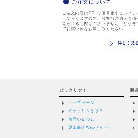
ご注文について
ご注文内容はSSLで暗号化するシステ
しておりますので、お客様の個人情報
見られる心配はございません、どうぞ
てお買い物をお楽しみください。
詳しく見
ビックリタ！
商
トップページ
ビックリタとは？
お問い合わせ
栗田商会Webサイトへ