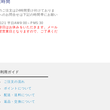
業時間
のご注文は24時間受け付けておりま
へのお問合せは下記の時間帯にお願い
2121 平日AM9:00～PM5:30
祭日はお休みをいただきます。メール
翌営業日となりますので、ご了承くだ
ご利用ガイド
ご注文の流れ
ポイントについて
配送・送料について
返品・交換について