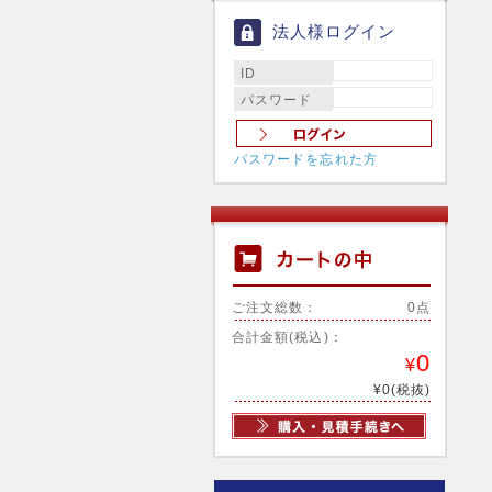
法人様ログイン
ID
パスワード
パスワードを忘れた方
ご注文総数：
0点
合計金額(税込)：
0
¥
¥0(税抜)