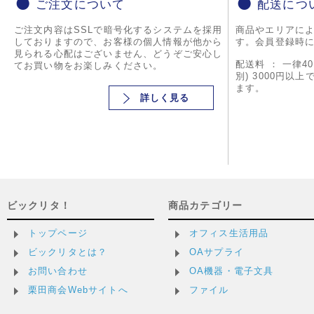
ご注文について
配送につ
ご注文内容はSSLで暗号化するシステムを採用
商品やエリアに
しておりますので、お客様の個人情報が他から
す。会員登録時
見られる心配はございません、どうぞご安心し
配送料 ： 一律4
てお買い物をお楽しみください。
別) 3000円以
ます。
詳しく見る
ビックリタ！
商品カテゴリー
トップページ
オフィス生活用品
ビックリタとは？
OAサプライ
お問い合わせ
OA機器・電子文具
栗田商会Webサイトへ
ファイル