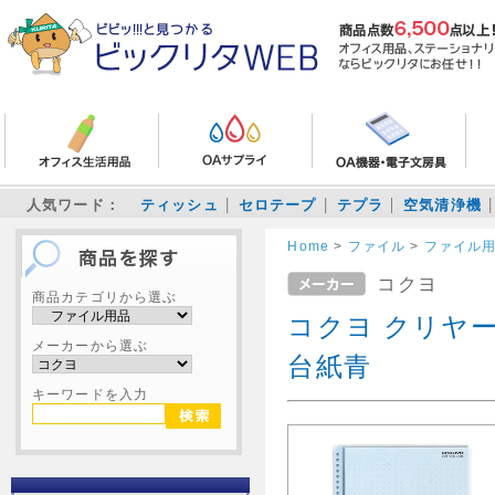
人気ワード：
ティッシュ
セロテープ
テプラ
空気清浄機
Home
>
ファイル
>
ファイル
コクヨ
商品カテゴリから選ぶ
コクヨ クリヤーブ
メーカーから選ぶ
台紙青
キーワードを入力