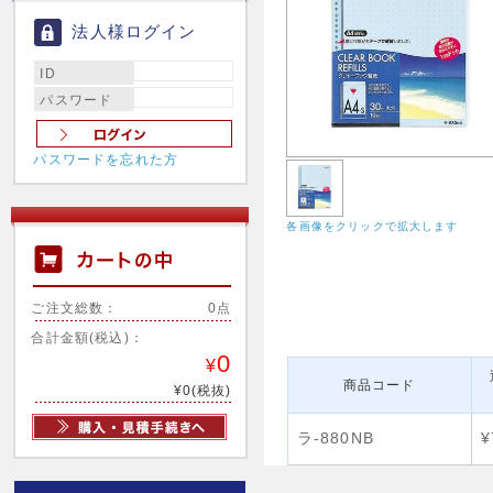
法人様ログイン
ID
パスワード
パスワードを忘れた方
各画像をクリックで拡大します
ご注文総数：
0点
合計金額(税込)：
0
¥
商品コード
¥0(税抜)
ラ-880NB
¥