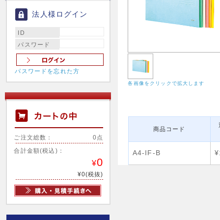
法人様ログイン
ID
パスワード
パスワードを忘れた方
各画像をクリックで拡大します
商品コード
ご注文総数：
0点
合計金額(税込)：
A4-IF-B
¥
0
¥
¥0(税抜)