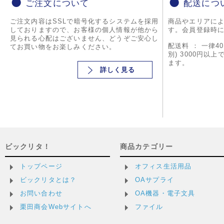
ご注文について
配送につ
ご注文内容はSSLで暗号化するシステムを採用
商品やエリアに
しておりますので、お客様の個人情報が他から
す。会員登録時
見られる心配はございません、どうぞご安心し
配送料 ： 一律4
てお買い物をお楽しみください。
別) 3000円以
ます。
詳しく見る
ビックリタ！
商品カテゴリー
トップページ
オフィス生活用品
ビックリタとは？
OAサプライ
お問い合わせ
OA機器・電子文具
栗田商会Webサイトへ
ファイル