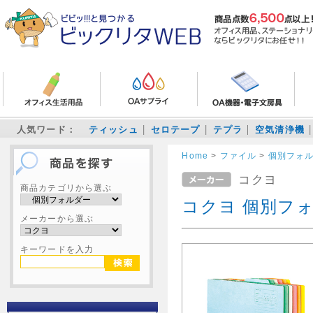
人気ワード：
ティッシュ
セロテープ
テプラ
空気清浄機
Home
>
ファイル
>
個別フォ
コクヨ
商品カテゴリから選ぶ
コクヨ 個別フォ
メーカーから選ぶ
キーワードを入力