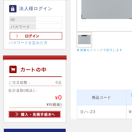
法人様ログイン
ID
パスワード
パスワードを忘れた方
各画像をクリックで拡大します
ご注文総数：
0点
合計金額(税込)：
0
¥
商品コード
¥0(税抜)
ヨハ-23
¥