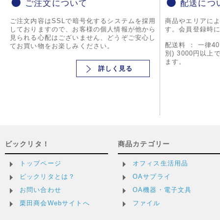
ご注文について
配送につ
ご注文内容はSSLで暗号化するシステムを採用
商品やエリアに
しておりますので、お客様の個人情報が他から
す。会員登録時
見られる心配はございません、どうぞご安心し
配送料 ： 一律4
てお買い物をお楽しみください。
別) 3000円以
ます。
詳しく見る
ビックリタ！
商品カテゴリー
トップページ
オフィス生活用品
ビックリタとは？
OAサプライ
お問い合わせ
OA機器・電子文具
栗田商会Webサイトへ
ファイル