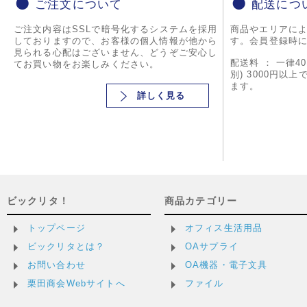
ご注文について
配送につ
ご注文内容はSSLで暗号化するシステムを採用
商品やエリアに
しておりますので、お客様の個人情報が他から
す。会員登録時
見られる心配はございません、どうぞご安心し
配送料 ： 一律4
てお買い物をお楽しみください。
別) 3000円以
ます。
詳しく見る
ビックリタ！
商品カテゴリー
トップページ
オフィス生活用品
ビックリタとは？
OAサプライ
お問い合わせ
OA機器・電子文具
栗田商会Webサイトへ
ファイル