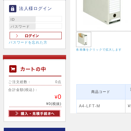
法人様ログイン
ID
パスワード
パスワードを忘れた方
各画像をクリックで拡大します
ご注文総数：
0点
合計金額(税込)：
商品コード
0
¥
¥0(税抜)
A4-LFT-M
¥