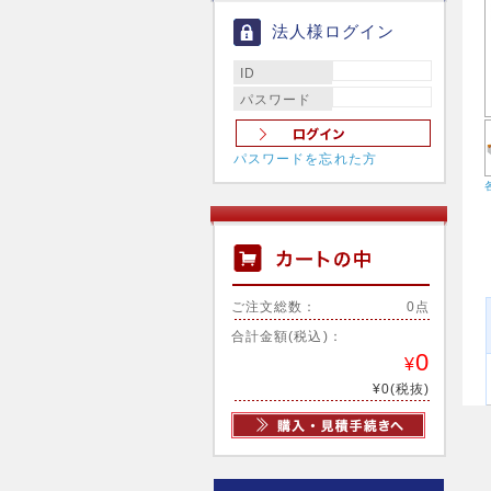
法人様ログイン
ID
パスワード
パスワードを忘れた方
ご注文総数：
0点
合計金額(税込)：
0
¥
¥0(税抜)