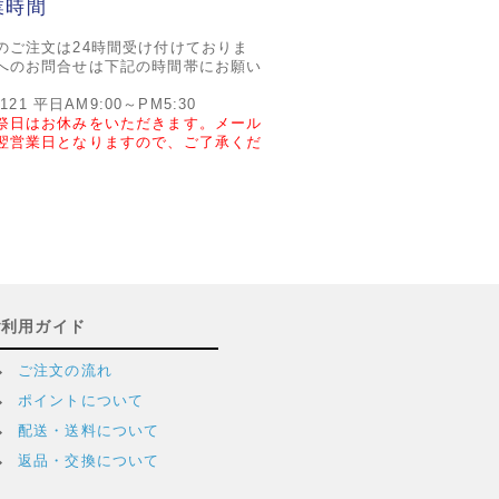
業時間
のご注文は24時間受け付けておりま
へのお問合せは下記の時間帯にお願い
2121 平日AM9:00～PM5:30
祭日はお休みをいただきます。メール
翌営業日となりますので、ご了承くだ
ご利用ガイド
ご注文の流れ
ポイントについて
配送・送料について
返品・交換について