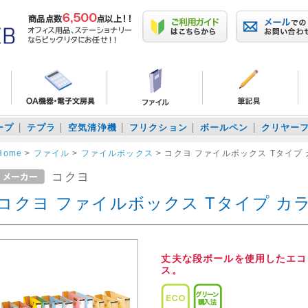
ープ
テプラ
空気清浄機
フリクション
ボールペン
クリヤー
Home
>
ファイル
>
ファイルボックス
>
コクヨ ファイルボックス Tタイプ
コクヨ
コクヨ ファイルボックス Tタイプ カ
丈夫な段ボールを使用したエコ
ス。