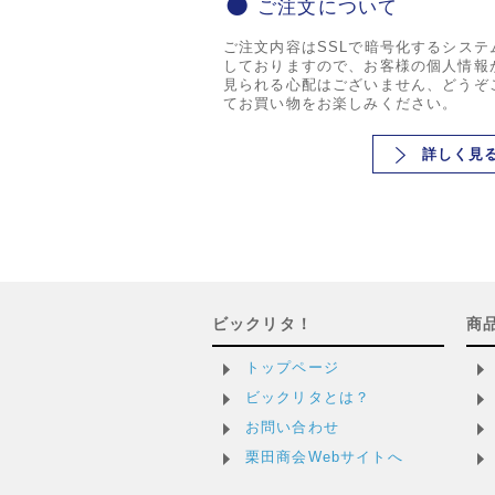
ご注文について
ご注文内容はSSLで暗号化するシステ
しておりますので、お客様の個人情報
見られる心配はございません、どうぞ
てお買い物をお楽しみください。
詳しく見
ビックリタ！
商
トップページ
ビックリタとは？
お問い合わせ
栗田商会Webサイトへ