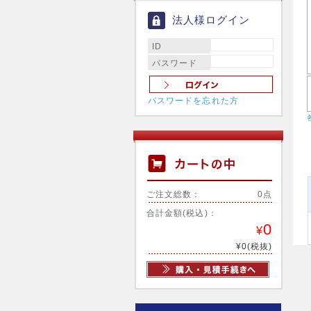
法人様ログイン
ID
パスワード
パスワードを忘れた方
ご注文総数：
0点
合計金額(税込)：
0
¥
¥0(税抜)