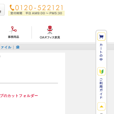
ファイル
袋
青
プのカットフォルダー