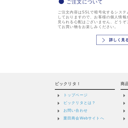
ご注文について
ご注文内容はSSLで暗号化するシステ
しておりますので、お客様の個人情報
見られる心配はございません、どうぞ
てお買い物をお楽しみください。
詳しく見
ビックリタ！
商
トップページ
ビックリタとは？
お問い合わせ
栗田商会Webサイトへ