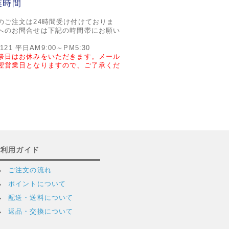
業時間
のご注文は24時間受け付けておりま
へのお問合せは下記の時間帯にお願い
2121 平日AM9:00～PM5:30
祭日はお休みをいただきます。メール
翌営業日となりますので、ご了承くだ
ご利用ガイド
ご注文の流れ
ポイントについて
配送・送料について
返品・交換について