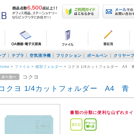
ープ
テプラ
空気清浄機
フリクション
ボールペン
クリヤー
Home
>
ファイル
>
個別フォルダー
>
コクヨ 1/4カットフォルダー A4 
コクヨ
コクヨ 1/4カットフォルダー A4 青
書類の分類に便利な山ずれタイ