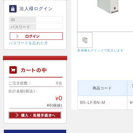
法人様ログイン
ID
パスワード
パスワードを忘れた方
各画像をクリックで拡大します
ご注文総数：
0点
商品コード
合計金額(税込)：
0
¥
B5-LFBN-M
¥
¥0(税抜)