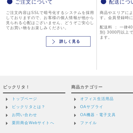
ご注文について
配送につ
ご注文内容はSSLで暗号化するシステムを採用
商品やエリアに
しておりますので、お客様の個人情報が他から
す。会員登録時
見られる心配はございません、どうぞご安心し
配送料 ： 一律4
てお買い物をお楽しみください。
別) 3000円以
ます。
詳しく見る
ビックリタ！
商品カテゴリー
トップページ
オフィス生活用品
ビックリタとは？
OAサプライ
お問い合わせ
OA機器・電子文具
栗田商会Webサイトへ
ファイル