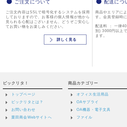
ご注文について
配送につ
ご注文内容はSSLで暗号化するシステムを採用
商品やエリアに
しておりますので、お客様の個人情報が他から
す。会員登録時
見られる心配はございません、どうぞご安心し
配送料 ： 一律4
てお買い物をお楽しみください。
別) 3000円以
ます。
詳しく見る
ビックリタ！
商品カテゴリー
トップページ
オフィス生活用品
ビックリタとは？
OAサプライ
お問い合わせ
OA機器・電子文具
栗田商会Webサイトへ
ファイル