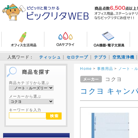
人気ワード：
ティッシュ
セロテープ
テプラ
空気清浄機
Home
>
事務用品
>
ノート・
コクヨ
商品カテゴリから選ぶ
コクヨ キャン
メーカーから選ぶ
キーワードを入力