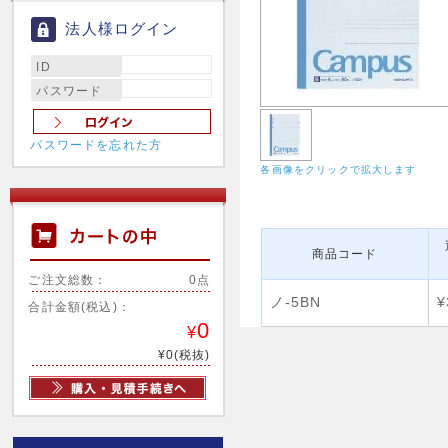
法人様ログイン
ID
パスワード
パスワードを忘れた方
各画像をクリックで拡大します
商品コード
ご注文総数：
0点
ノ-5BN
¥
合計金額(税込)：
0
¥
¥0(税抜)