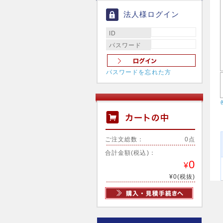
法人様ログイン
ID
パスワード
パスワードを忘れた方
ご注文総数：
0点
合計金額(税込)：
0
¥
¥0(税抜)