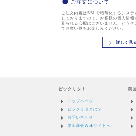
ご注文について
ご注文内容はSSLで暗号化するシステ
しておりますので、お客様の個人情報
見られる心配はございません、どうぞ
てお買い物をお楽しみください。
詳しく見
ビックリタ！
商
トップページ
ビックリタとは？
お問い合わせ
栗田商会Webサイトへ