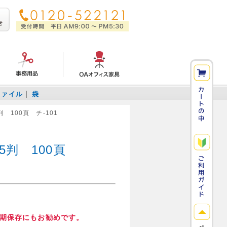
ファイル
袋
判 100頁 チ-101
5判 100頁
期保存にもお勧めです。