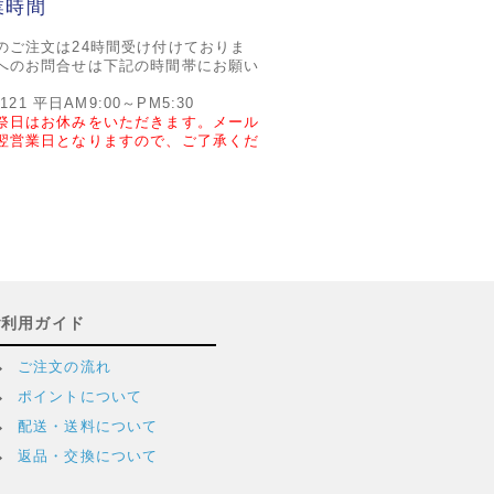
業時間
のご注文は24時間受け付けておりま
へのお問合せは下記の時間帯にお願い
2121 平日AM9:00～PM5:30
祭日はお休みをいただきます。メール
翌営業日となりますので、ご了承くだ
ご利用ガイド
ご注文の流れ
ポイントについて
配送・送料について
返品・交換について