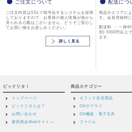
ご注文について
配送につ
ご注文内容はSSLで暗号化するシステムを採用
商品やエリアに
しておりますので、お客様の個人情報が他から
す。会員登録時
見られる心配はございません、どうぞご安心し
配送料 ： 一律4
てお買い物をお楽しみください。
別) 3000円以
ます。
詳しく見る
ビックリタ！
商品カテゴリー
トップページ
オフィス生活用品
ビックリタとは？
OAサプライ
お問い合わせ
OA機器・電子文具
栗田商会Webサイトへ
ファイル