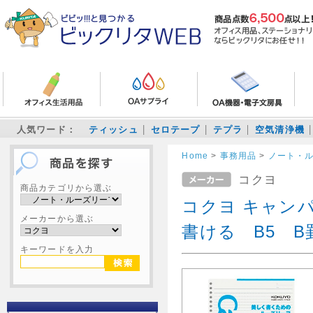
人気ワード：
ティッシュ
セロテープ
テプラ
空気清浄機
Home
>
事務用品
>
ノート・
コクヨ
商品カテゴリから選ぶ
コクヨ キャン
メーカーから選ぶ
書ける B5 B
キーワードを入力