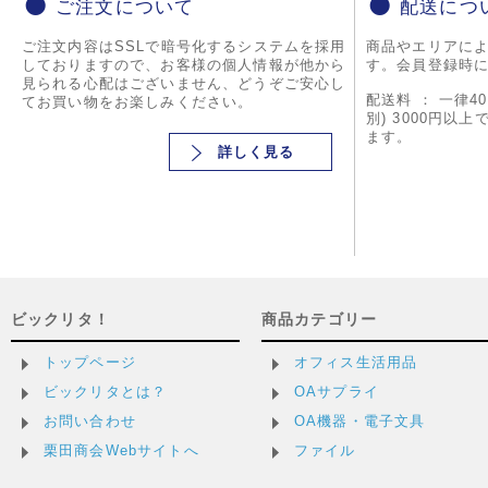
ご注文について
配送につ
ご注文内容はSSLで暗号化するシステムを採用
商品やエリアに
しておりますので、お客様の個人情報が他から
す。会員登録時
見られる心配はございません、どうぞご安心し
配送料 ： 一律4
てお買い物をお楽しみください。
別) 3000円以
ます。
詳しく見る
ビックリタ！
商品カテゴリー
トップページ
オフィス生活用品
ビックリタとは？
OAサプライ
お問い合わせ
OA機器・電子文具
栗田商会Webサイトへ
ファイル