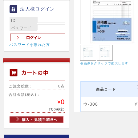
法人様ログイン
ID
パスワード
パスワードを忘れた方
各画像をクリックで拡大します
ご注文総数：
0点
商品コード
合計金額(税込)：
0
¥
ウ-308
¥
¥0(税抜)