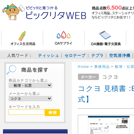
人気ワード：
ティッシュ
セロテープ
テプラ
空気清浄機
Home
>
事務用品
>
帳簿・伝
コクヨ
商品カテゴリから選ぶ
コクヨ 見積書 
メーカーから選ぶ
式】
キーワードを入力