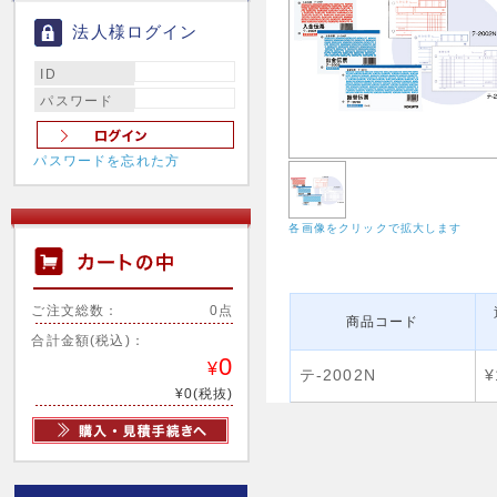
法人様ログイン
ID
パスワード
パスワードを忘れた方
各画像をクリックで拡大します
ご注文総数：
0点
商品コード
合計金額(税込)：
0
¥
テ-2002N
¥
¥0(税抜)