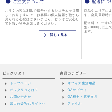
ご注文について
配送につ
ご注文内容はSSLで暗号化するシステムを採用
商品やエリアに
しておりますので、お客様の個人情報が他から
す。会員登録時
見られる心配はございません、どうぞご安心し
配送料 ： 一律4
てお買い物をお楽しみください。
別) 3000円以
ます。
詳しく見る
ビックリタ！
商品カテゴリー
トップページ
オフィス生活用品
ビックリタとは？
OAサプライ
お問い合わせ
OA機器・電子文具
栗田商会Webサイトへ
ファイル