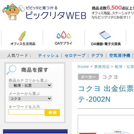
人気ワード：
ティッシュ
セロテープ
テプラ
空気清浄機
Home
>
事務用品
>
帳簿・伝
コクヨ
商品カテゴリから選ぶ
コクヨ 出金伝票
メーカーから選ぶ
テ-2002N
キーワードを入力