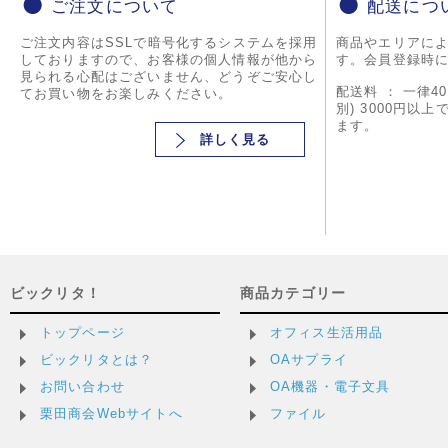
ご注文について
配送につ
ご注文内容はSSLで暗号化するシステムを採用
商品やエリアに
しておりますので、お客様の個人情報が他から
す。会員登録時
見られる心配はございません、どうぞご安心し
配送料 ： 一律4
てお買い物をお楽しみください。
別) 3000円以
ます。
詳しく見る
ビックリタ！
商品カテゴリー
トップページ
オフィス生活用品
ビックリタとは？
OAサプライ
お問い合わせ
OA機器・電子文具
栗田商会Webサイトへ
ファイル