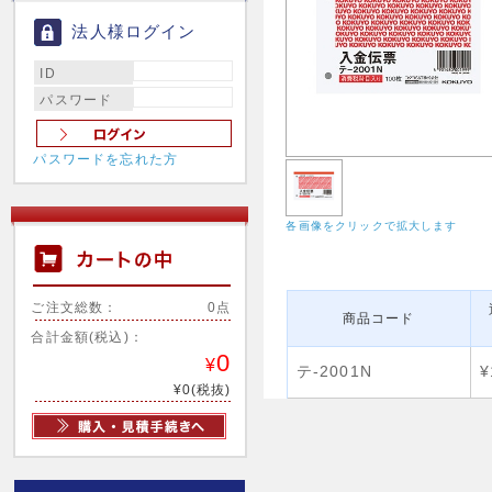
法人様ログイン
ID
パスワード
パスワードを忘れた方
各画像をクリックで拡大します
ご注文総数：
0点
商品コード
合計金額(税込)：
0
¥
テ-2001N
¥
¥0(税抜)