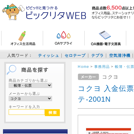
人気ワード：
ティッシュ
セロテープ
テプラ
空気清浄機
Home
>
事務用品
>
帳簿・伝
コクヨ
商品カテゴリから選ぶ
コクヨ 入金伝票
メーカーから選ぶ
テ-2001N
キーワードを入力