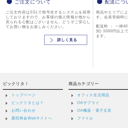
ご注文について
配送につ
ご注文内容はSSLで暗号化するシステムを採用
商品やエリアに
しておりますので、お客様の個人情報が他から
す。会員登録時
見られる心配はございません、どうぞご安心し
配送料 ： 一律4
てお買い物をお楽しみください。
別) 3000円以
ます。
詳しく見る
ビックリタ！
商品カテゴリー
トップページ
オフィス生活用品
ビックリタとは？
OAサプライ
お問い合わせ
OA機器・電子文具
栗田商会Webサイトへ
ファイル