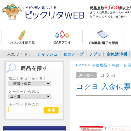
人気ワード：
ティッシュ
セロテープ
テプラ
空気清浄機
Home
>
事務用品
>
帳簿・伝
コクヨ
商品カテゴリから選ぶ
コクヨ 入金伝票
メーカーから選ぶ
キーワードを入力