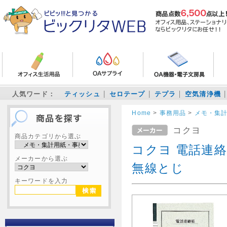
人気ワード：
ティッシュ
セロテープ
テプラ
空気清浄機
Home
>
事務用品
>
メモ・集
コクヨ
商品カテゴリから選ぶ
コクヨ 電話連絡帳
メーカーから選ぶ
無線とじ
キーワードを入力