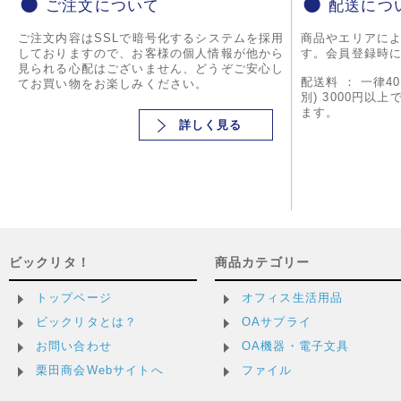
ご注文について
配送につ
ご注文内容はSSLで暗号化するシステムを採用
商品やエリアに
しておりますので、お客様の個人情報が他から
す。会員登録時
見られる心配はございません、どうぞご安心し
配送料 ： 一律4
てお買い物をお楽しみください。
別) 3000円以
ます。
詳しく見る
ビックリタ！
商品カテゴリー
トップページ
オフィス生活用品
ビックリタとは？
OAサプライ
お問い合わせ
OA機器・電子文具
栗田商会Webサイトへ
ファイル