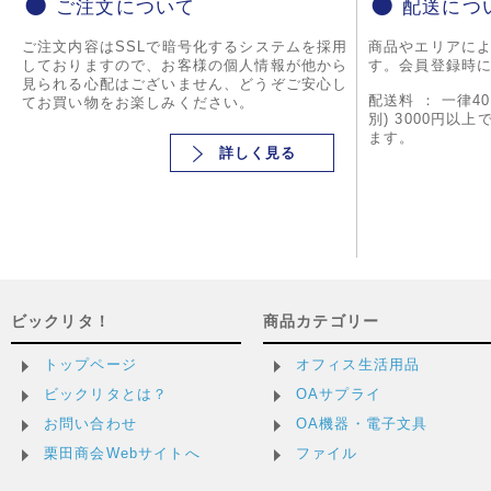
ご注文について
配送につ
ご注文内容はSSLで暗号化するシステムを採用
商品やエリアに
しておりますので、お客様の個人情報が他から
す。会員登録時
見られる心配はございません、どうぞご安心し
配送料 ： 一律4
てお買い物をお楽しみください。
別) 3000円以
ます。
詳しく見る
ビックリタ！
商品カテゴリー
トップページ
オフィス生活用品
ビックリタとは？
OAサプライ
お問い合わせ
OA機器・電子文具
栗田商会Webサイトへ
ファイル