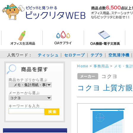
人気ワード：
ティッシュ
セロテープ
テプラ
空気清浄機
Home
>
事務用品
>
メモ・集
コクヨ
商品カテゴリから選ぶ
コクヨ 上質方眼
メーカーから選ぶ
キーワードを入力