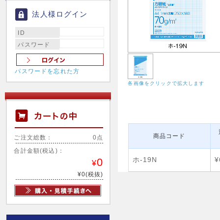
法人様ログイン
ID
パスワード
パスワードを忘れた方
各画像をクリックで拡大します
商品コード
ご注文総数：
0点
合計金額(税込)：
ホ-19N
¥
0
¥
¥0(税抜)