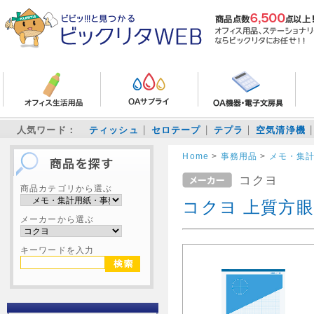
人気ワード：
ティッシュ
セロテープ
テプラ
空気清浄機
Home
>
事務用品
>
メモ・集
コクヨ
商品カテゴリから選ぶ
コクヨ 上質方眼
メーカーから選ぶ
キーワードを入力