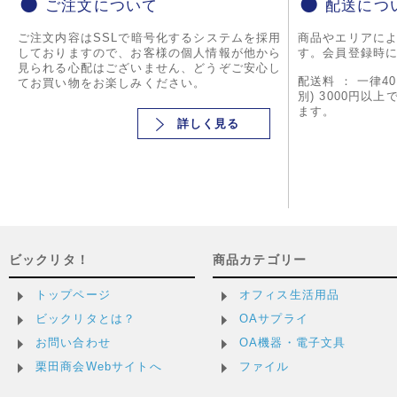
ご注文について
配送につ
ご注文内容はSSLで暗号化するシステムを採用
商品やエリアに
しておりますので、お客様の個人情報が他から
す。会員登録時
見られる心配はございません、どうぞご安心し
配送料 ： 一律4
てお買い物をお楽しみください。
別) 3000円以
ます。
詳しく見る
ビックリタ！
商品カテゴリー
トップページ
オフィス生活用品
ビックリタとは？
OAサプライ
お問い合わせ
OA機器・電子文具
栗田商会Webサイトへ
ファイル