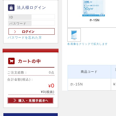
法人様ログイン
ID
パスワード
パスワードを忘れた方
各画像をクリックで拡大します
商品コード
ご注文総数：
0点
合計金額(税込)：
ホ-15N
¥
0
¥
¥0(税抜)