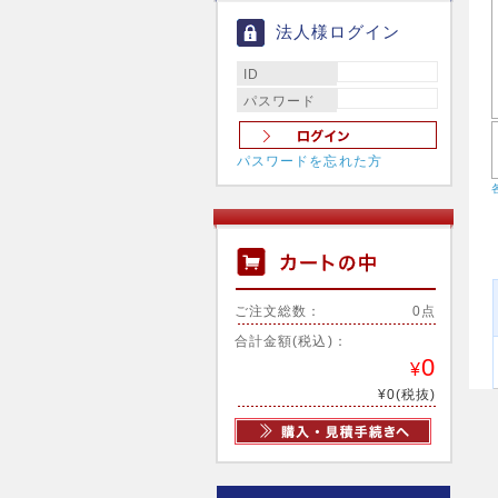
法人様ログイン
ID
パスワード
パスワードを忘れた方
ご注文総数：
0点
合計金額(税込)：
0
¥
¥0(税抜)