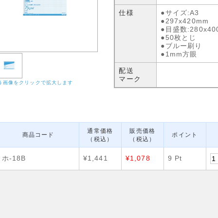
仕様
●サイズ:A3
●297x420mm
●目盛数:280x40
●50枚とじ
●ブルー刷り
●1mm方眼
配送
マーク
各画像をクリックで拡大します
通常価格
販売価格
商品コード
ポイント
（税込）
（税込）
ホ-18B
¥1,441
¥1,078
9 Pt