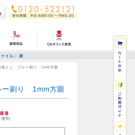
ファイル
袋
50枚とじ ブルー刷り 1mm方眼
ルー刷り 1mm方眼
最適
も便利