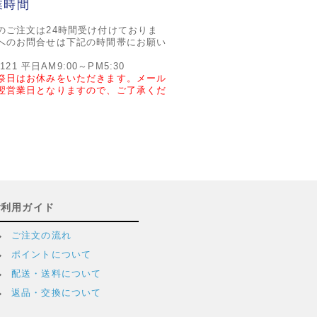
業時間
のご注文は24時間受け付けておりま
へのお問合せは下記の時間帯にお願い
2121 平日AM9:00～PM5:30
祭日はお休みをいただきます。メール
翌営業日となりますので、ご了承くだ
ご利用ガイド
ご注文の流れ
ポイントについて
配送・送料について
返品・交換について