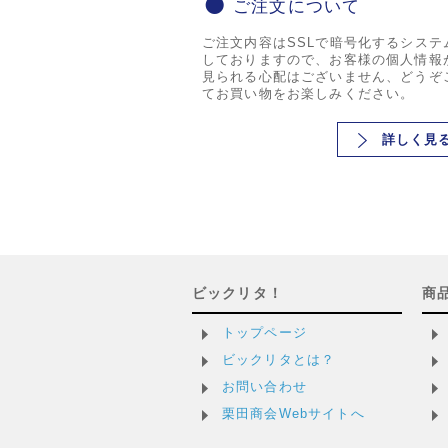
ご注文について
ご注文内容はSSLで暗号化するシステ
しておりますので、お客様の個人情報
見られる心配はございません、どうぞ
てお買い物をお楽しみください。
詳しく見
ビックリタ！
商
トップページ
ビックリタとは？
お問い合わせ
栗田商会Webサイトへ