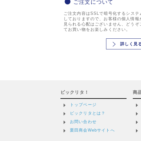
ご注文について
ご注文内容はSSLで暗号化するシステ
しておりますので、お客様の個人情報
見られる心配はございません、どうぞ
てお買い物をお楽しみください。
詳しく見
ビックリタ！
商
トップページ
ビックリタとは？
お問い合わせ
栗田商会Webサイトへ