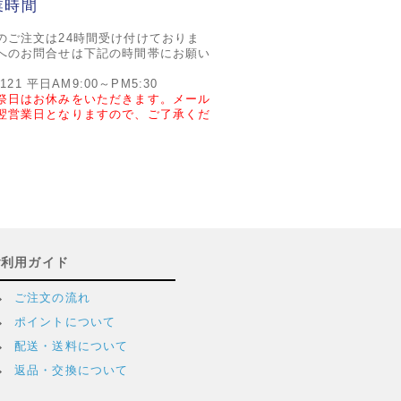
業時間
のご注文は24時間受け付けておりま
へのお問合せは下記の時間帯にお願い
2121 平日AM9:00～PM5:30
祭日はお休みをいただきます。メール
翌営業日となりますので、ご了承くだ
ご利用ガイド
ご注文の流れ
ポイントについて
配送・送料について
返品・交換について