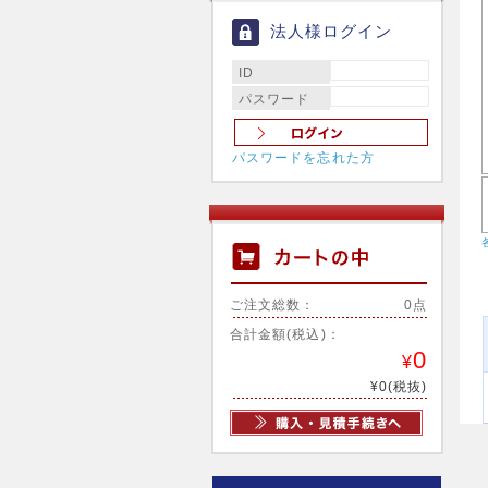
法人様ログイン
ID
パスワード
パスワードを忘れた方
ご注文総数：
0点
合計金額(税込)：
0
¥
¥0(税抜)