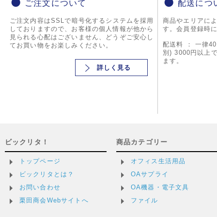
ご注文について
配送につ
ご注文内容はSSLで暗号化するシステムを採用
商品やエリアに
しておりますので、お客様の個人情報が他から
す。会員登録時
見られる心配はございません、どうぞご安心し
配送料 ： 一律4
てお買い物をお楽しみください。
別) 3000円以
ます。
詳しく見る
ビックリタ！
商品カテゴリー
トップページ
オフィス生活用品
ビックリタとは？
OAサプライ
お問い合わせ
OA機器・電子文具
栗田商会Webサイトへ
ファイル