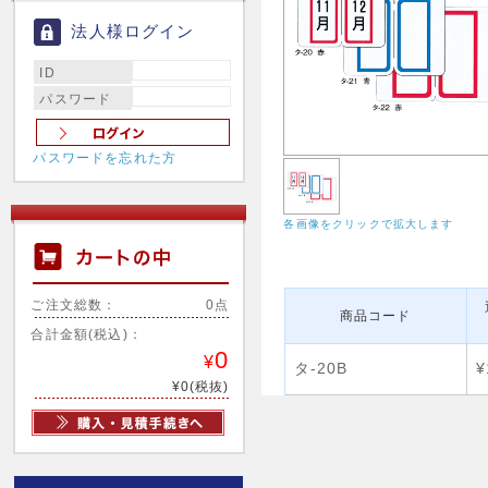
法人様ログイン
ID
パスワード
パスワードを忘れた方
各画像をクリックで拡大します
ご注文総数：
0点
商品コード
合計金額(税込)：
0
¥
タ-20B
¥
¥0(税抜)