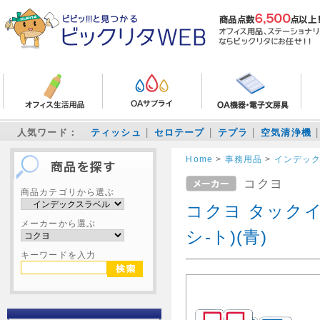
人気ワード：
ティッシュ
セロテープ
テプラ
空気清浄機
Home
>
事務用品
>
インデッ
コクヨ
商品カテゴリから選ぶ
コクヨ タックイン
メーカーから選ぶ
シ-ト)(青)
キーワードを入力