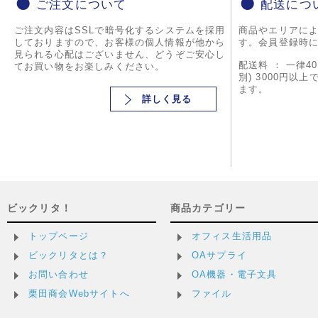
ご注文について
配送につ
ご注文内容はSSLで暗号化するシステムを採用
商品やエリアに
しておりますので、お客様の個人情報が他から
す。会員登録時
見られる心配はございません、どうぞご安心し
配送料 ： 一律4
てお買い物をお楽しみください。
別) 3000円以
ます。
詳しく見る
ビックリタ！
商品カテゴリー
トップページ
オフィス生活用品
ビックリタとは？
OAサプライ
お問い合わせ
OA機器・電子文具
栗田商会Webサイトへ
ファイル