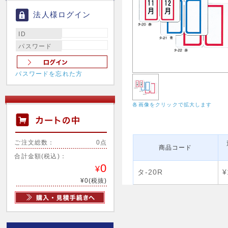
法人様ログイン
ID
パスワード
パスワードを忘れた方
各画像をクリックで拡大します
ご注文総数：
0点
商品コード
合計金額(税込)：
0
¥
タ-20R
¥
¥0(税抜)