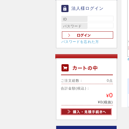
法人様ログイン
ID
パスワード
パスワードを忘れた方
ご注文総数：
0点
合計金額(税込)：
0
¥
¥0(税抜)