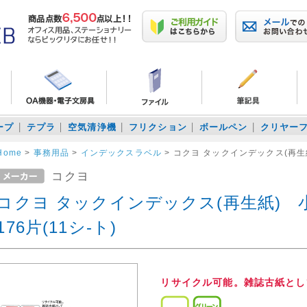
ープ
テプラ
空気清浄機
フリクション
ボールペン
クリヤー
Home
>
事務用品
>
インデックスラベル
>
コクヨ タックインデックス(再生紙)
コクヨ
コクヨ タックインデックス(再生紙) 小
176片(11シ-ト)
リサイクル可能。雑誌古紙とし