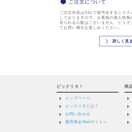
ご注文について
ご注文内容はSSLで暗号化するシステ
しておりますので、お客様の個人情報
見られる心配はございません、どうぞ
てお買い物をお楽しみください。
詳しく見
ビックリタ！
商
トップページ
ビックリタとは？
お問い合わせ
栗田商会Webサイトへ