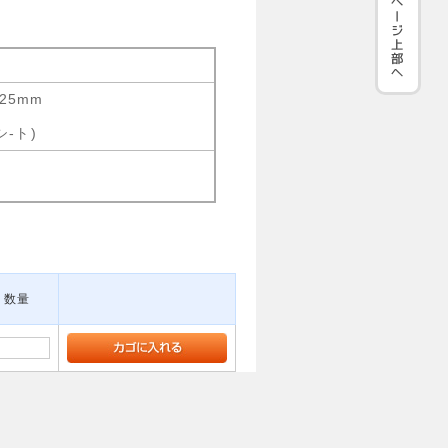
25mm
シ-ト)
数量