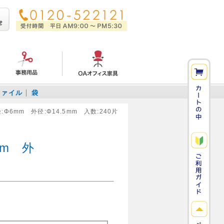
ファイル
袋
Φ6mm 外径:Φ14.5mm 入数:240片
mm 外