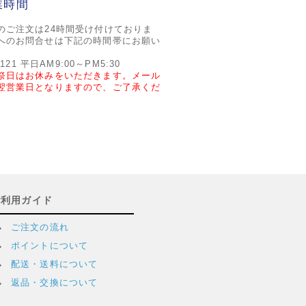
業時間
のご注文は24時間受け付けておりま
へのお問合せは下記の時間帯にお願い
2121 平日AM9:00～PM5:30
祭日はお休みをいただきます。メール
翌営業日となりますので、ご了承くだ
ご利用ガイド
ご注文の流れ
ポイントについて
配送・送料について
返品・交換について