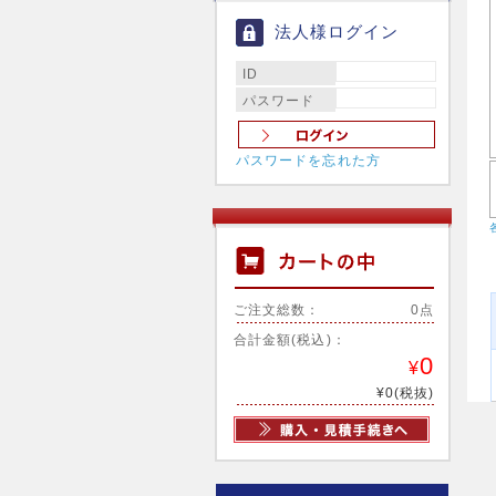
法人様ログイン
ID
パスワード
パスワードを忘れた方
ご注文総数：
0点
合計金額(税込)：
0
¥
¥0(税抜)