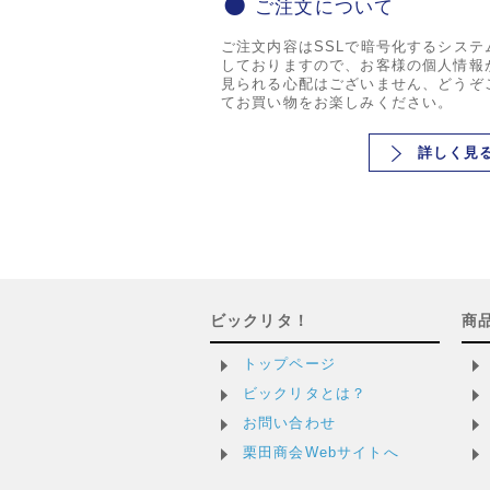
ご注文について
ご注文内容はSSLで暗号化するシステ
しておりますので、お客様の個人情報
見られる心配はございません、どうぞ
てお買い物をお楽しみください。
詳しく見
ビックリタ！
商
トップページ
ビックリタとは？
お問い合わせ
栗田商会Webサイトへ