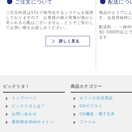
ご注文について
配送につ
ご注文内容はSSLで暗号化するシステムを採用
商品やエリアに
しておりますので、お客様の個人情報が他から
す。会員登録時
見られる心配はございません、どうぞご安心し
配送料 ： 一律4
てお買い物をお楽しみください。
別) 3000円以
ます。
詳しく見る
ビックリタ！
商品カテゴリー
トップページ
オフィス生活用品
ビックリタとは？
OAサプライ
お問い合わせ
OA機器・電子文具
栗田商会Webサイトへ
ファイル