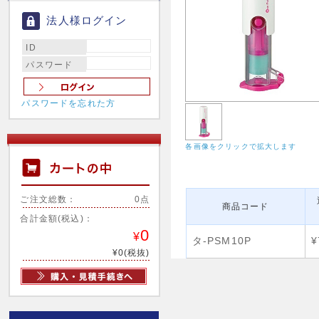
法人様ログイン
ID
パスワード
パスワードを忘れた方
各画像をクリックで拡大します
ご注文総数：
0点
商品コード
合計金額(税込)：
0
¥
タ-PSM10P
¥
¥0(税抜)