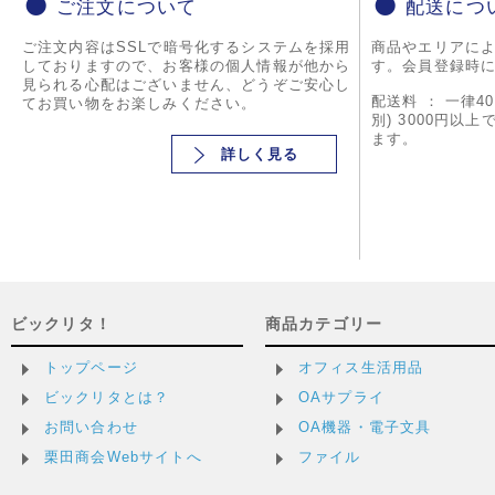
ご注文について
配送につ
ご注文内容はSSLで暗号化するシステムを採用
商品やエリアに
しておりますので、お客様の個人情報が他から
す。会員登録時
見られる心配はございません、どうぞご安心し
配送料 ： 一律4
てお買い物をお楽しみください。
別) 3000円以
ます。
詳しく見る
ビックリタ！
商品カテゴリー
トップページ
オフィス生活用品
ビックリタとは？
OAサプライ
お問い合わせ
OA機器・電子文具
栗田商会Webサイトへ
ファイル