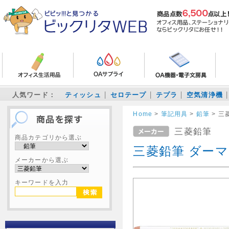
人気ワード：
ティッシュ
セロテープ
テプラ
空気清浄機
Home
>
筆記用具
>
鉛筆
>
三
三菱鉛筆
商品カテゴリから選ぶ
三菱鉛筆 ダー
メーカーから選ぶ
キーワードを入力