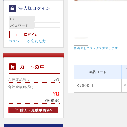
法人様ログイン
ID
パスワード
パスワードを忘れた方
各画像をクリックで拡大します
商品コード
ご注文総数：
0点
K7600.1
¥
合計金額(税込)：
0
¥
¥0(税抜)