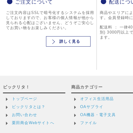
ご注文について
配送につ
ご注文内容はSSLで暗号化するシステムを採用
商品やエリアに
しておりますので、お客様の個人情報が他から
す。会員登録時
見られる心配はございません、どうぞご安心し
配送料 ： 一律4
てお買い物をお楽しみください。
別) 3000円以
ます。
詳しく見る
ビックリタ！
商品カテゴリー
トップページ
オフィス生活用品
ビックリタとは？
OAサプライ
お問い合わせ
OA機器・電子文具
栗田商会Webサイトへ
ファイル