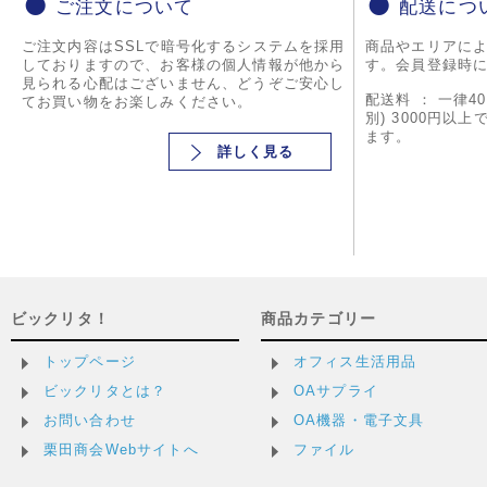
ご注文について
配送につ
ご注文内容はSSLで暗号化するシステムを採用
商品やエリアに
しておりますので、お客様の個人情報が他から
す。会員登録時
見られる心配はございません、どうぞご安心し
配送料 ： 一律4
てお買い物をお楽しみください。
別) 3000円以
ます。
詳しく見る
ビックリタ！
商品カテゴリー
トップページ
オフィス生活用品
ビックリタとは？
OAサプライ
お問い合わせ
OA機器・電子文具
栗田商会Webサイトへ
ファイル