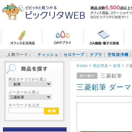
人気ワード：
ティッシュ
セロテープ
テプラ
空気清浄機
Home
>
筆記用具
>
鉛筆
>
三
三菱鉛筆
商品カテゴリから選ぶ
三菱鉛筆 ダーマ
メーカーから選ぶ
キーワードを入力