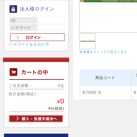
法人様ログイン
ID
パスワード
パスワードを忘れた方
各画像をクリックで拡大します
商品コード
ご注文総数：
0点
K7600.5
¥
合計金額(税込)：
0
¥
¥0(税抜)