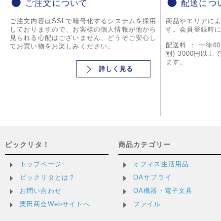
ご注文について
配送につ
ご注文内容はSSLで暗号化するシステムを採用
商品やエリアに
しておりますので、お客様の個人情報が他から
す。会員登録時
見られる心配はございません、どうぞご安心し
配送料 ： 一律4
てお買い物をお楽しみください。
別) 3000円以
ます。
詳しく見る
ビックリタ！
商品カテゴリー
トップページ
オフィス生活用品
ビックリタとは？
OAサプライ
お問い合わせ
OA機器・電子文具
栗田商会Webサイトへ
ファイル