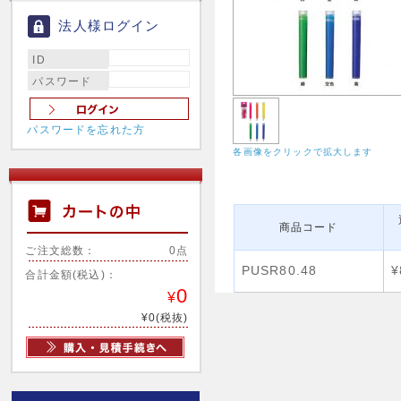
法人様ログイン
ID
パスワード
パスワードを忘れた方
各画像をクリックで拡大します
商品コード
ご注文総数：
0点
PUSR80.48
¥
合計金額(税込)：
0
¥
¥0(税抜)