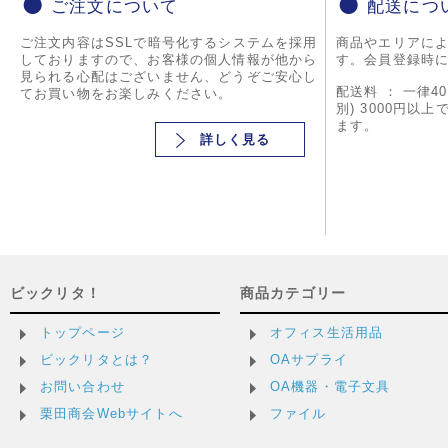
ご注文について
配送につ
ご注文内容はSSLで暗号化するシステムを採用
商品やエリアに
しておりますので、お客様の個人情報が他から
す。会員登録時
見られる心配はございません、どうぞご安心し
配送料 ： 一律4
てお買い物をお楽しみください。
別) 3000円以
ます。
詳しく見る
ビックリタ！
商品カテゴリー
トップページ
オフィス生活用品
ビックリタとは？
OAサプライ
お問い合わせ
OA機器・電子文具
栗田商会Webサイトへ
ファイル