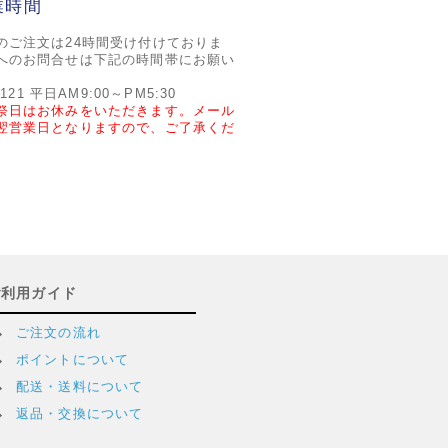
業時間
のご注文は24時間受け付けておりま
へのお問合せは下記の時間帯にお願い
2121 平日AM9:00～PM5:30
祭日はお休みをいただきます。メール
翌営業日となりますので、ご了承くだ
ご利用ガイド
ご注文の流れ
ポイントについて
配送・送料について
返品・交換について