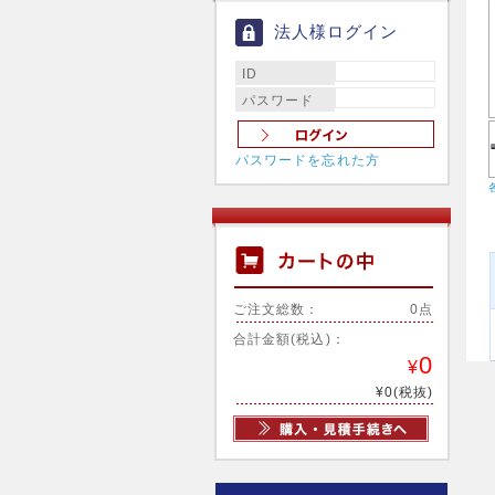
法人様ログイン
ID
パスワード
パスワードを忘れた方
ご注文総数：
0点
合計金額(税込)：
0
¥
¥0(税抜)