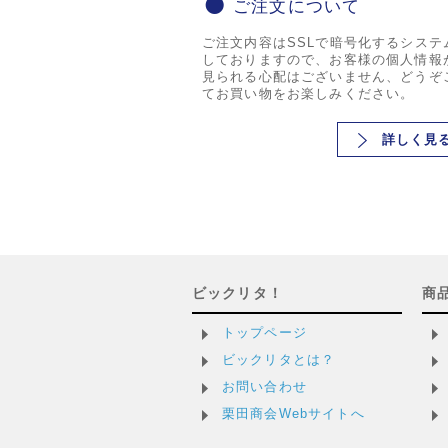
ご注文について
ご注文内容はSSLで暗号化するシステ
しておりますので、お客様の個人情報
見られる心配はございません、どうぞ
てお買い物をお楽しみください。
詳しく見
ビックリタ！
商
トップページ
ビックリタとは？
お問い合わせ
栗田商会Webサイトへ