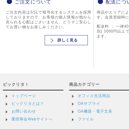
ご注文について
配送につ
ご注文内容はSSLで暗号化するシステムを採用
商品やエリアに
しておりますので、お客様の個人情報が他から
す。会員登録時
見られる心配はございません、どうぞご安心し
配送料 ： 一律4
てお買い物をお楽しみください。
別) 3000円以
ます。
詳しく見る
ビックリタ！
商品カテゴリー
トップページ
オフィス生活用品
ビックリタとは？
OAサプライ
お問い合わせ
OA機器・電子文具
栗田商会Webサイトへ
ファイル