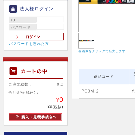
法人様ログイン
ID
パスワード
パスワードを忘れた方
各画像をクリックで拡大します
商品コード
ご注文総数：
0点
PC3M.2
¥
合計金額(税込)：
0
¥
¥0(税抜)