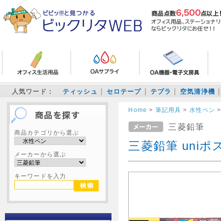
人気ワード：
ティッシュ
セロテープ
テプラ
空気清浄機
Home
>
筆記用具
>
水性ペン
三菱鉛筆
商品カテゴリから選ぶ
三菱鉛筆 uniポ
メーカーから選ぶ
キーワードを入力