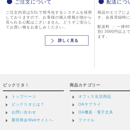
ご注文について
配送につ
ご注文内容はSSLで暗号化するシステムを採用
商品やエリアに
しておりますので、お客様の個人情報が他から
す。会員登録時
見られる心配はございません、どうぞご安心し
配送料 ： 一律4
てお買い物をお楽しみください。
別) 3000円以
ます。
詳しく見る
ビックリタ！
商品カテゴリー
トップページ
オフィス生活用品
ビックリタとは？
OAサプライ
お問い合わせ
OA機器・電子文具
栗田商会Webサイトへ
ファイル