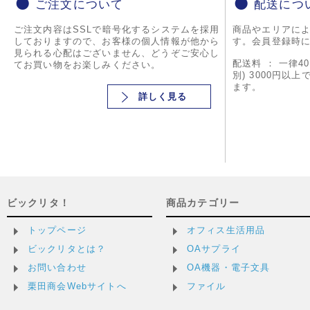
ご注文について
配送につ
ご注文内容はSSLで暗号化するシステムを採用
商品やエリアに
しておりますので、お客様の個人情報が他から
す。会員登録時
見られる心配はございません、どうぞご安心し
配送料 ： 一律4
てお買い物をお楽しみください。
別) 3000円以
ます。
詳しく見る
ビックリタ！
商品カテゴリー
トップページ
オフィス生活用品
ビックリタとは？
OAサプライ
お問い合わせ
OA機器・電子文具
栗田商会Webサイトへ
ファイル