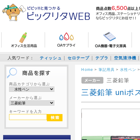
人気ワード：
ティッシュ
セロテープ
テプラ
空気清浄機
Home
>
筆記用具
>
水性ペン
三菱鉛筆
商品カテゴリから選ぶ
三菱鉛筆 uniポ
メーカーから選ぶ
キーワードを入力