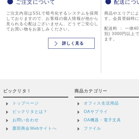
ご注文について
配送につ
ご注文内容はSSLで暗号化するシステムを採用
商品やエリアに
しておりますので、お客様の個人情報が他から
す。会員登録時
見られる心配はございません、どうぞご安心し
配送料 ： 一律4
てお買い物をお楽しみください。
別) 3000円以
ます。
詳しく見る
ビックリタ！
商品カテゴリー
トップページ
オフィス生活用品
ビックリタとは？
OAサプライ
お問い合わせ
OA機器・電子文具
栗田商会Webサイトへ
ファイル