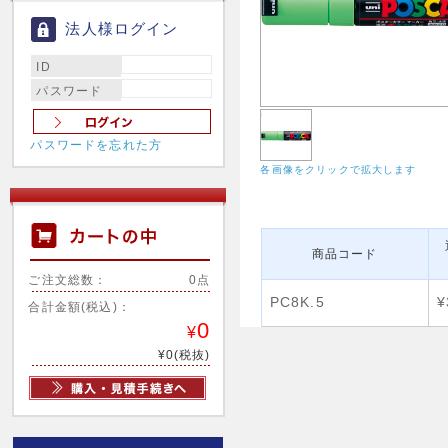
法人様ログイン
ID
パスワード
パスワードを忘れた方
各画像をクリックで拡大します
商品コード
ご注文総数：
0点
PC8K.5
¥
合計金額(税込)：
0
¥
¥0(税抜)