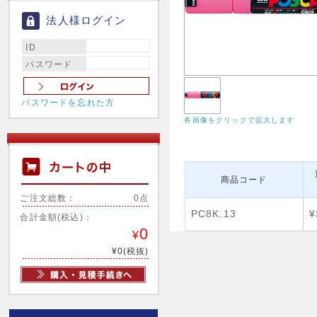
法人様ログイン
ID
パスワード
パスワードを忘れた方
各画像をクリックで拡大します
商品コード
ご注文総数：
0点
PC8K.13
¥
合計金額(税込)：
0
¥
¥0(税抜)