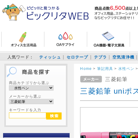
人気ワード：
ティッシュ
セロテープ
テプラ
空気清浄機
Home
>
筆記用具
>
水性ペン
三菱鉛筆
商品カテゴリから選ぶ
三菱鉛筆 uniポ
メーカーから選ぶ
キーワードを入力