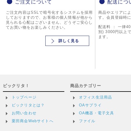
ご注文について
配送につ
ご注文内容はSSLで暗号化するシステムを採用
商品やエリアに
しておりますので、お客様の個人情報が他から
す。会員登録時
見られる心配はございません、どうぞご安心し
配送料 ： 一律4
てお買い物をお楽しみください。
別) 3000円以
ます。
詳しく見る
ビックリタ！
商品カテゴリー
トップページ
オフィス生活用品
ビックリタとは？
OAサプライ
お問い合わせ
OA機器・電子文具
栗田商会Webサイトへ
ファイル