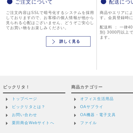
ご注文について
配送につ
ご注文内容はSSLで暗号化するシステムを採用
商品やエリアに
しておりますので、お客様の個人情報が他から
す。会員登録時
見られる心配はございません、どうぞご安心し
配送料 ： 一律4
てお買い物をお楽しみください。
別) 3000円以
ます。
詳しく見る
ビックリタ！
商品カテゴリー
トップページ
オフィス生活用品
ビックリタとは？
OAサプライ
お問い合わせ
OA機器・電子文具
栗田商会Webサイトへ
ファイル