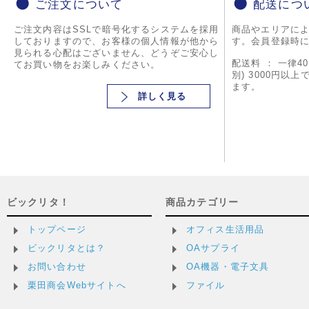
ご注文について
配送につ
ご注文内容はSSLで暗号化するシステムを採用
商品やエリアに
しておりますので、お客様の個人情報が他から
す。会員登録時
見られる心配はございません、どうぞご安心し
配送料 ： 一律4
てお買い物をお楽しみください。
別) 3000円以
ます。
詳しく見る
ビックリタ！
商品カテゴリー
トップページ
オフィス生活用品
ビックリタとは？
OAサプライ
お問い合わせ
OA機器・電子文具
栗田商会Webサイトへ
ファイル