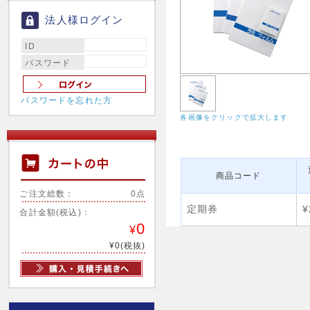
法人様ログイン
ID
パスワード
パスワードを忘れた方
各画像をクリックで拡大します
商品コード
ご注文総数：
0点
定期券
¥
合計金額(税込)：
0
¥
¥0(税抜)